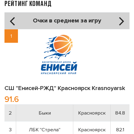
РЕЙТИНГ КОМАНД
Очки в среднем за игру
1
СШ "Енисей-РЖД"
Красноярск
Krasnoyarsk
91.6
2
Быки
Красноярск
84.8
3
ЛБК "Стрела"
Красноярск
82.1