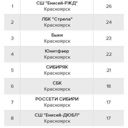
СШ "Енисей-РЖД"
1
26
Красноярск
ЛБК "Стрела"
2
24
Красноярск
Быки
3
23
Красноярск
Юнитфаер
4
22
Красноярск
СИБИРЯК
5
21
Красноярск
СБК
6
18
Красноярск
РОССЕТИ СИБИРИ
7
17
Красноярск
СШ "Енисей-ДЮБЛ"
8
17
Красноярск