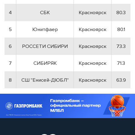
4
СБК
Красноярск
80.3
5
Юнитфаер
Красноярск
80.1
6
РОССЕТИ СИБИРИ
Красноярск
73.3
7
СИБИРЯК
Красноярск
71.3
8
СШ "Енисей-ДЮБЛ"
Красноярск
63.9