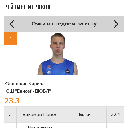
РЕЙТИНГ ИГРОКОВ
Очки в среднем за игру
1
Юнюшкин Кирилл
СШ "Енисей-ДЮБЛ"
23.3
2
Закамов Павел
Быки
22.4
Никитенко