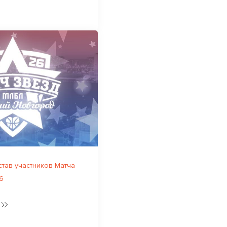
тав участников Матча
6