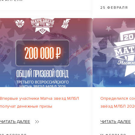
25 ФЕВРАЛЯ
Впервые участники Матча звезд МЛБЛ
Определился сос
получат денежные призы
звёзд МЛБЛ 202
ЧИТАТЬ ДАЛЕЕ
ЧИТАТЬ ДАЛЕЕ