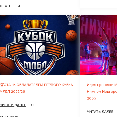
16 АПРЕЛЯ
🏆СТАНЬ ОБЛАДАТЕЛЕМ ПЕРВОГО КУБКА
Идея провести М
МЛБЛ 2025/26
Нижнем Новгоро
200%
ЧИТАТЬ ДАЛЕЕ
ЧИТАТЬ ДАЛЕЕ
14 АПРЕЛЯ