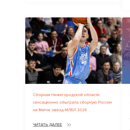
Сборная Нижегородской области
сенсационно обыграла сборную России
на Матче звёзд МЛБЛ 2026
ЧИТАТЬ ДАЛЕЕ