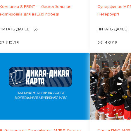
Компания S-PRINT — баскетбольная
Суперфинал МЛБ
экипировка для ваших побед!
Петербург!
ЧИТАТЬ ДАЛЕЕ
ЧИТАТЬ ДАЛЕЕ
27 ИЮЛЯ
06 ИЮЛЯ
Вайлдкард на Суперфинал МЛБЛ. Готовы
Финал ПФО МЛБЛ