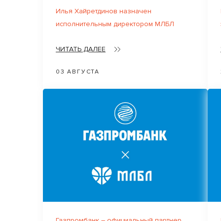
Илья Хайретдинов назначен
исполнительным директором МЛБЛ
ЧИТАТЬ ДАЛЕЕ
03 АВГУСТА
Газпромбанк – официальный партнер