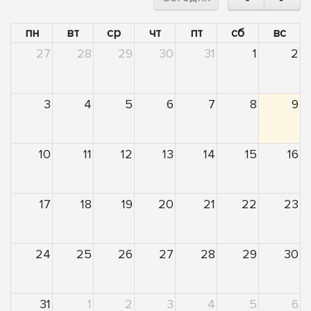
пн
вт
ср
чт
пт
сб
вс
27
28
29
30
31
1
2
3
4
5
6
7
8
9
10
11
12
13
14
15
16
17
18
19
20
21
22
23
24
25
26
27
28
29
30
31
1
2
3
4
5
6