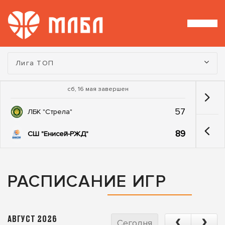
Турнир:
Лига ТОП
сб, 16 мая завершен
57
ЛБК "Стрела"
89
СШ "Енисей-РЖД"
РАСПИСАНИЕ ИГР
АВГУСТ 2026
Сегодня