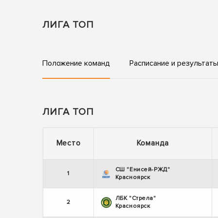
ЛИГА ТОП
Положение команд
Расписание и результат
ЛИГА ТОП
Место
Команда
СШ "Енисей-РЖД"
1
Красноярск
ЛБК "Стрела"
2
Красноярск