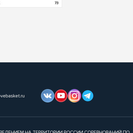
73
ovebasket.ru
ВЕДЕНИЕМ НА ТЕРРИТОРИИ РОССИИ СОРЕВНОВАНИЙ ПО