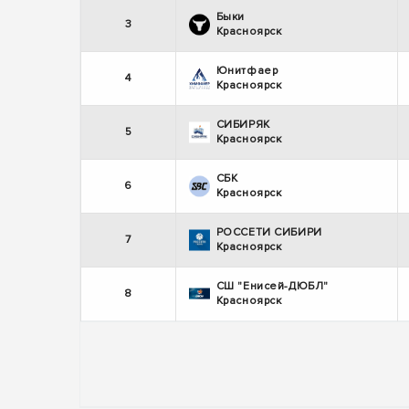
Быки
3
Красноярск
Юнитфаер
4
Красноярск
СИБИРЯК
5
Красноярск
СБК
6
Красноярск
РОССЕТИ СИБИРИ
7
Красноярск
СШ "Енисей-ДЮБЛ"
8
Красноярск