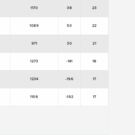
1170
38
23
1089
50
22
971
30
21
1273
-141
18
1234
-196
17
1106
-192
17