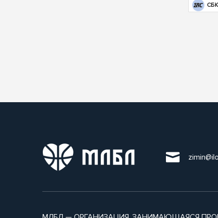
СБК
zimin@il
МЛБЛ — ОРГАНИЗАЦИЯ, ЗАНИМАЮЩАЯСЯ ПРО