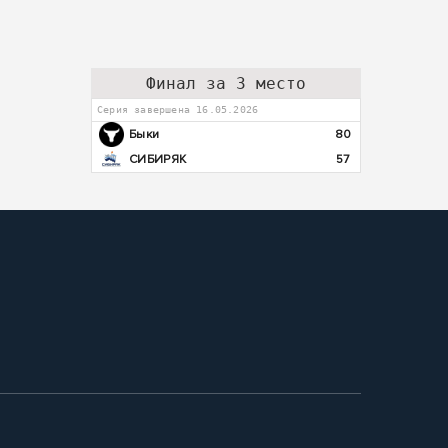
Финал за 3 место
Серия завершена 16.05.2026
Быки
80
СИБИРЯК
57