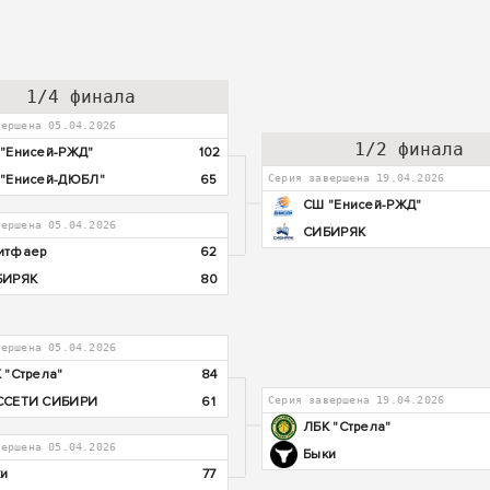
1/4 финала
вершена 05.04.2026
1/2 финала
"Енисей-РЖД"
102
"Енисей-ДЮБЛ"
65
Серия завершена 19.04.2026
СШ "Енисей-РЖД"
вершена 05.04.2026
СИБИРЯК
итфаер
62
БИРЯК
80
вершена 05.04.2026
 "Стрела"
84
ССЕТИ СИБИРИ
61
Серия завершена 19.04.2026
ЛБК "Стрела"
вершена 05.04.2026
Быки
и
77