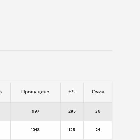
о
Пропущено
+/-
Очки
997
285
26
1048
126
24