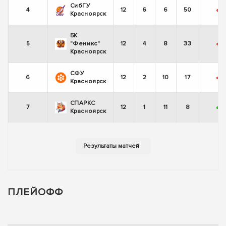
СибГУ
4
12
6
6
50
-
Красноярск
БК
5
"Феникс"
12
4
8
33
-
-
Красноярск
СФУ
6
12
2
10
17
-
-
Красноярск
СПАРКС
7
12
1
11
8
+
-
Красноярск
ПЛЕЙОФФ