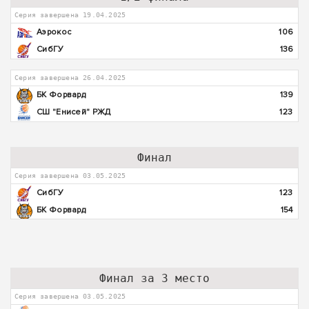
Серия завершена 19.04.2025
Аэрокос
106
СибГУ
136
Серия завершена 26.04.2025
БК Форвард
139
СШ "Енисей" РЖД
123
Финал
Серия завершена 03.05.2025
СибГУ
123
БК Форвард
154
Финал за 3 место
Серия завершена 03.05.2025