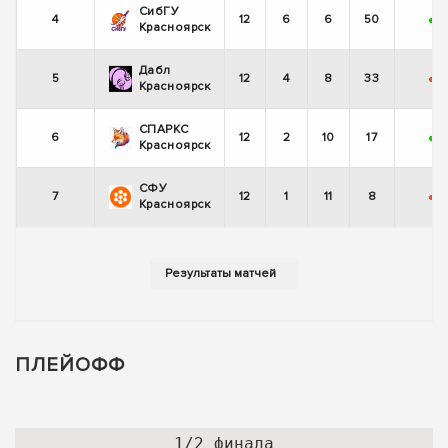
СибГУ
4
12
6
6
50
+
-
Красноярск
Дабл
5
12
4
8
33
-
-
Красноярск
СПАРКС
6
12
2
10
17
+
-
Красноярск
СФУ
7
12
1
11
8
-
Красноярск
ПЛЕЙОФФ
1/2 финала