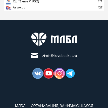
СШ "Енисей" РЖД
117
Аэрокос
127
zimin@ilovebasket.ru
МЛБЛ — ОРГАНИЗАЦИЯ, ЗАНИМАЮЩАЯСЯ