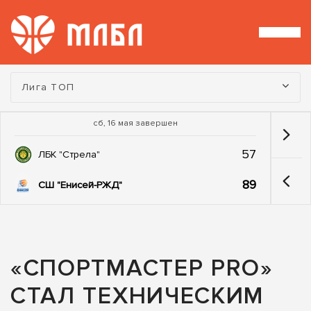
Турнир:
Лига ТОП
сб, 16 мая завершен
57
ЛБК "Стрела"
89
СШ "Енисей-РЖД"
«СПОРТМАСТЕР PRO»
СТАЛ ТЕХНИЧЕСКИМ