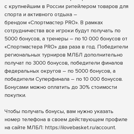
с крупнейшим в России ритейлером товаров для
спорта и активного отдыха –
брендом
«Спортмастер PRO»
. В рамках
сотрудничества все игроки будут получать по
5000 бонусов, а
тренеры – по 10 000 бонусов от
«Спортмастера PRO» два раза в год. Победители
региональных турниров МЛБЛ дополнительно
получат по 3000 бонусов, победители финалов
федеральных округов – по 5000 бонусов, а
победители Суперфинала – по 10 000 бонусов.
Бонусами можно оплатить до 30% стоимости
покупки.
Чтобы получать бонусы, вам нужно указать
номер телефона в своем действующем профиле
на сайте МЛБЛ:
https://ilovebasket.ru/account
.