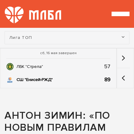
Турнир:
Лига ТОП
сб, 16 мая завершен
57
ЛБК "Стрела"
89
СШ "Енисей-РЖД"
АНТОН ЗИМИН: «ПО
НОВЫМ ПРАВИЛАМ