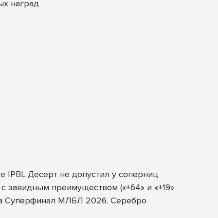
ых наград
е IPBL Десерт не допустил у соперниц
 с завидным преимуществом («+64» и «+19»
 на Суперфинал МЛБЛ 2026. Серебро