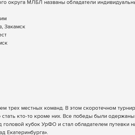
ого округа МЛБЛ названы обладатели индивидуальн
хим
, Закамск
ест
мск
м трех местных команд. В этом скоротечном турнир
 стать кто-то кроме них. Все победы были одержаны
ад головой кубок УрФО и стал обладателем путевки
езд Екатеринбурга».