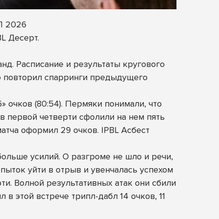
Л 2026
L Десерт.
д. Расписание и результаты кругового
ью повторил спарринги предыдущего
» очков (80:54). Пермяки понимали, что
в первой четверти сфолили на нем пять
матча оформил 29 очков. IPBL Асбест
больше усилий. О разгроме не шло и речи,
пыток уйти в отрыв и увенчалась успехом
ти. Волной результативных атак они сбили
 в этой встрече трипл-дабл 14 очков, 11