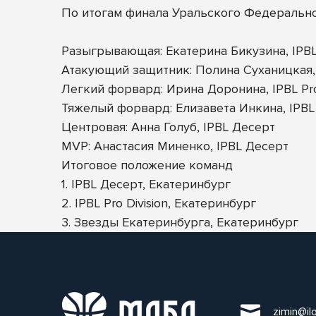
По итогам финала Уральского Федеральн
Разыгрывающая: Екатерина Бикузина, IPBL 
Атакующий защитник: Полина Суханицкая,
Легкий форвард: Ирина Доронина, IPBL Pro 
Тяжелый форвард: Елизавета Инкина, IPBL
Центровая: Анна Голуб, IPBL Десерт
MVP: Анастасия Миненко, IPBL Десерт
Итоговое положение команд
1. IPBL Десерт, Екатеринбург
2. IPBL Pro Division, Екатеринбург
3. Звезды Екатеринбурга, Екатеринбург
zimin@il