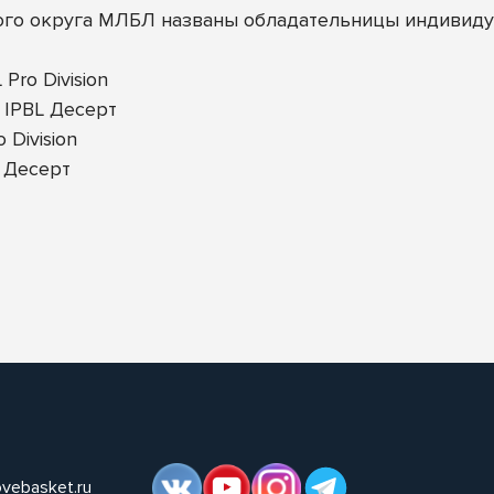
ого округа МЛБЛ названы обладательницы индивиду
Pro Division
 IPBL Десерт
Division
 Десерт
ovebasket.ru